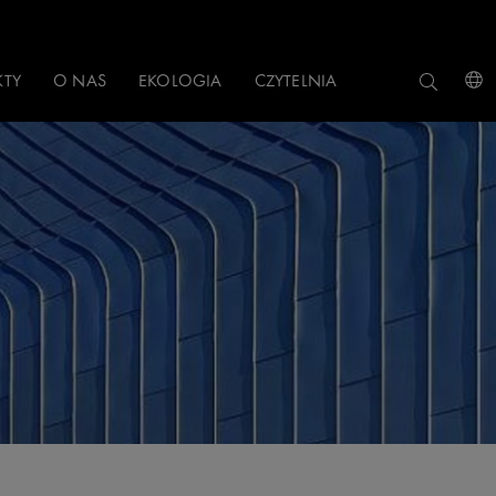
KTY
O NAS
EKOLOGIA
CZYTELNIA