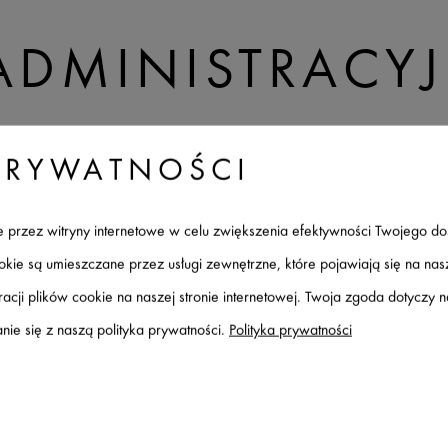
ADMINISTRACY
PRYWATNOŚCI
ane przez witryny internetowe w celu zwiększenia efektywności Twojego d
ookie są umieszczane przez usługi zewnętrzne, które pojawiają się na na
acji plików cookie na naszej stronie internetowej. Twoja zgoda dotyczy 
ie się z naszą polityka prywatności.
Polityka prywatności
ctes