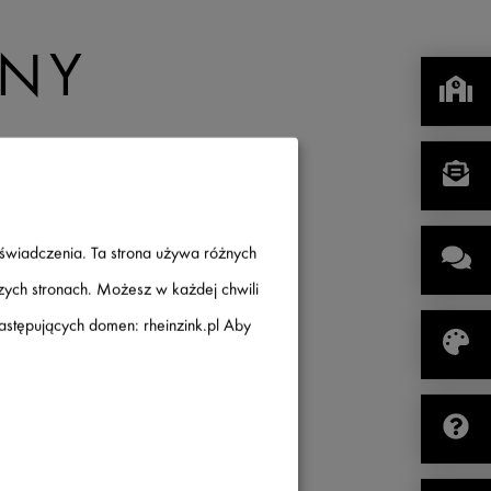
JNY
oświadczenia. Ta strona używa różnych
szych stronach. Możesz w każdej chwili
następujących domen: rheinzink.pl Aby