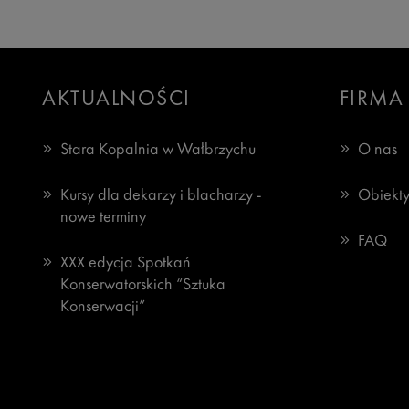
AKTUALNOŚCI
FIRMA
Stara Kopalnia w Wałbrzychu
O nas
Kursy dla dekarzy i blacharzy -
Obiekty
nowe terminy
FAQ
XXX edycja Spotkań
Konserwatorskich “Sztuka
Konserwacji”