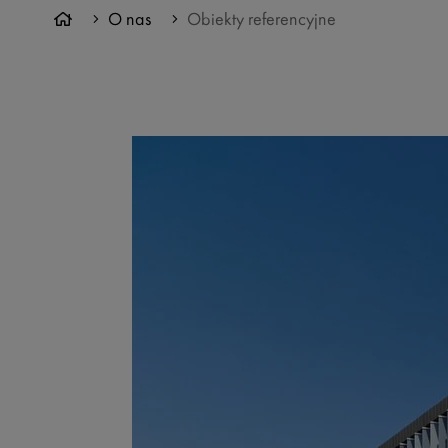
O nas
Obiekty referencyjne