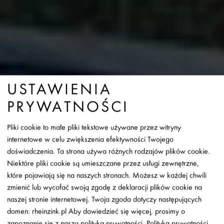
USTAWIENIA
PRYWATNOŚCI
Pliki cookie to małe pliki tekstowe używane przez witryny
internetowe w celu zwiększenia efektywności Twojego
doświadczenia. Ta strona używa różnych rodzajów plików cookie.
Niektóre pliki cookie są umieszczane przez usługi zewnętrzne,
które pojawiają się na naszych stronach. Możesz w każdej chwili
zmienić lub wycofać swoją zgodę z deklaracji plików cookie na
naszej stronie internetowej. Twoja zgoda dotyczy następujących
GRANUM EXTRA
domen: rheinzink.pl Aby dowiedzieć się więcej, prosimy o
zapoznanie się z naszą polityka prywatności.
Polityka prywatności