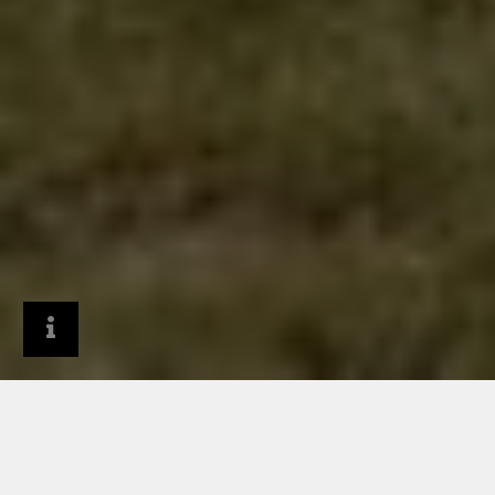
Produkty
Materiał i powierzchnie
GRANUM EXTRA