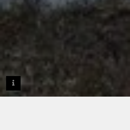
Produkty
Dachy i systemy dachowe
Obróbki i detale architektoniczne