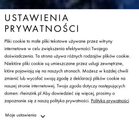
USTAWIENIA
PRYWATNOŚCI
Pliki cookie to małe pliki tekstowe używane przez witryny
internetowe w celu zwiększenia efektywności Twojego
doświadczenia. Ta strona używa różnych rodzajów plików cookie.
Niektóre pliki cookie są umieszczane przez usługi zewnętrzne,
które pojawiają się na naszych stronach. Możesz w każdej chwili
zmienić lub wycofać swoją zgodę z deklaracji plików cookie na
naszej stronie internetowej. Twoja zgoda dotyczy następujących
domen: rheinzink.pl Aby dowiedzieć się więcej, prosimy o
STYLOWE AKCENTY
zapoznanie się z naszą polityka prywatności.
Polityka prywatności
ARCHITEKTONICZNE
Moje ustawienia
Niezbędne