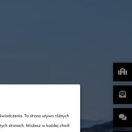
oświadczenia. Ta strona używa różnych
szych stronach. Możesz w każdej chwili