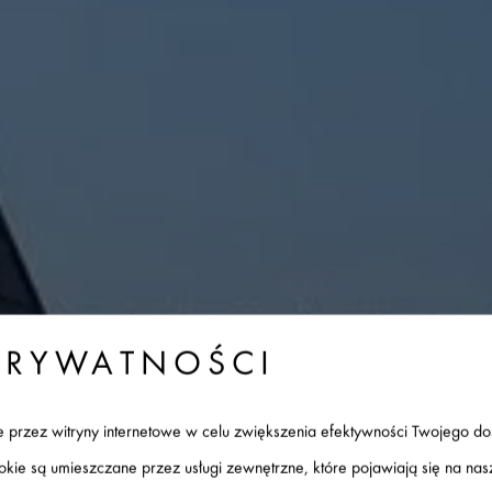
PRYWATNOŚCI
ane przez witryny internetowe w celu zwiększenia efektywności Twojego d
ookie są umieszczane przez usługi zewnętrzne, które pojawiają się na na