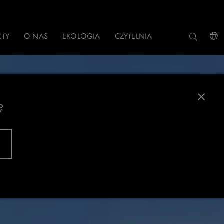
KTY
O NAS
EKOLOGIA
CZYTELNIA
?