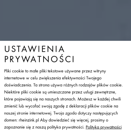
USTAWIENIA
PRYWATNOŚCI
Pliki cookie to małe pliki tekstowe używane przez witryny
internetowe w celu zwiększenia efektywności Twojego
doświadczenia. Ta strona używa różnych rodzajów plików cookie.
Niektóre pliki cookie są umieszczane przez usługi zewnętrzne,
które pojawiają się na naszych stronach. Możesz w każdej chwili
zmienić lub wycofać swoją zgodę z deklaracji plików cookie na
naszej stronie internetowej. Twoja zgoda dotyczy następujących
domen: rheinzink.pl Aby dowiedzieć się więcej, prosimy o
HANZAS PERONS W
zapoznanie się z naszą polityka prywatności.
Polityka prywatności