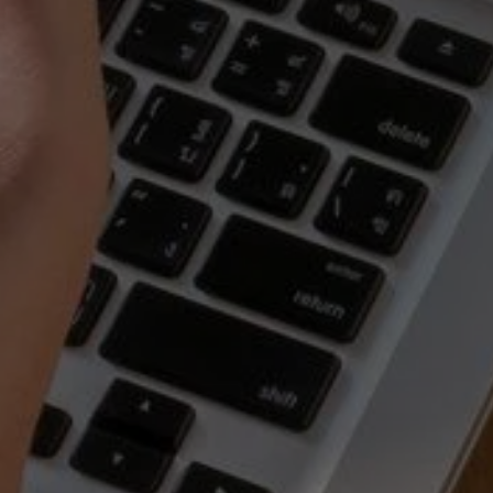
Za pomocą tego przełącznika można