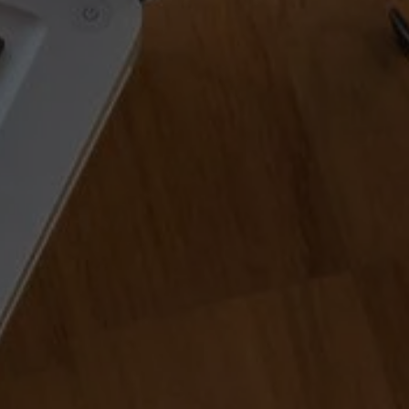
 włączać lub wyłączać wszystkie usługi.