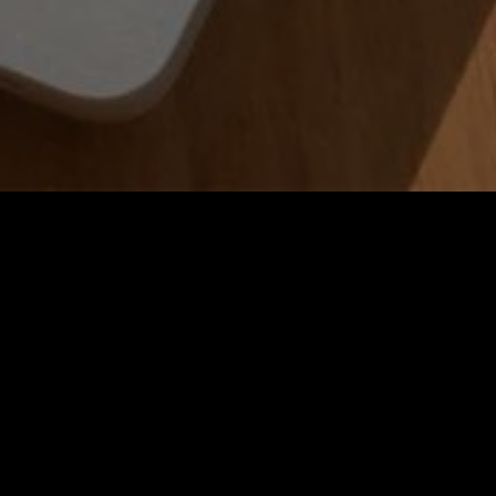
O nas
Aktualności
Archiwum
Proje
26/07/2023
PROJEKT MIE