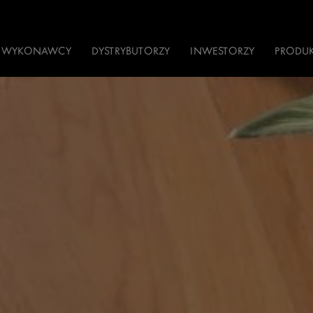
WYKONAWCY
DYSTRYBUTORZY
INWESTORZY
PRODU